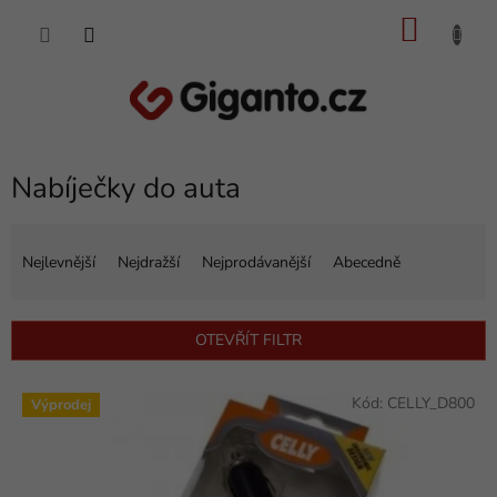
Přejít
NÁKU
na
obsah
KOŠÍK
Nabíječky do auta
Ř
a
Nejlevnější
Nejdražší
Nejprodávanější
Abecedně
z
e
n
OTEVŘÍT FILTR
í
p
V
r
Kód:
CELLY_D800
Výprodej
ý
o
p
d
i
u
s