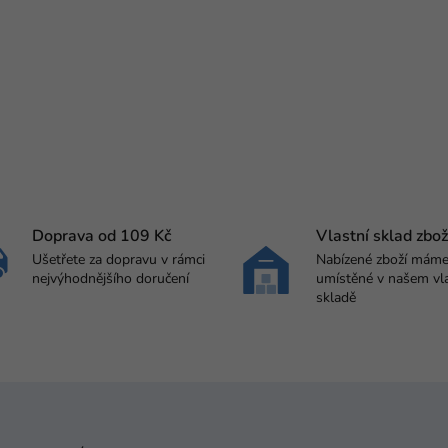
Doprava od 109 Kč
Vlastní sklad zbož
Ušetřete za dopravu v rámci
Nabízené zboží mám
nejvýhodnějšího doručení
umístěné v našem vl
skladě