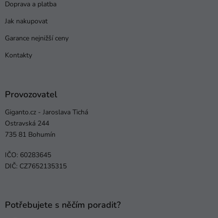
Doprava a platba
Jak nakupovat
Garance nejnižší ceny
Kontakty
Provozovatel
Giganto.cz - Jaroslava Tichá
Ostravská 244
735 81 Bohumín
IČO: 60283645
DIČ: CZ7652135315
Potřebujete s něčím poradit?