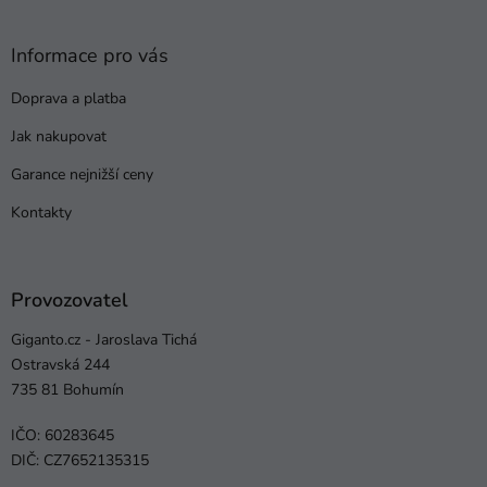
Informace pro vás
Doprava a platba
Jak nakupovat
Garance nejnižší ceny
Kontakty
Provozovatel
Giganto.cz - Jaroslava Tichá
Ostravská 244
735 81 Bohumín
IČO: 60283645
DIČ: CZ7652135315