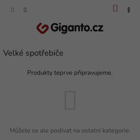
Přejít
NÁKU
na
obsah
KOŠÍK
Velké spotřebiče
Produkty teprve připravujeme.
Můžete se ale podívat na ostatní kategorie.