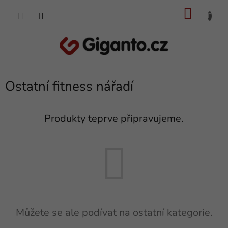
Přejít
NÁKU
na
obsah
KOŠÍK
Ostatní fitness nářadí
Produkty teprve připravujeme.
Můžete se ale podívat na ostatní kategorie.