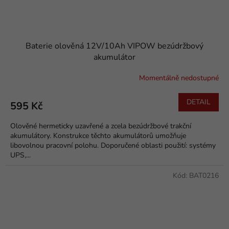
Baterie olověná 12V/10Ah VIPOW bezúdržbový
akumulátor
Momentálně nedostupné
DETAIL
595 Kč
Olověné hermeticky uzavřené a zcela bezúdržbové trakční
akumulátory. Konstrukce těchto akumulátorů umožňuje
libovolnou pracovní polohu. Doporučené oblasti použití: systémy
UPS,...
Kód:
BAT0216