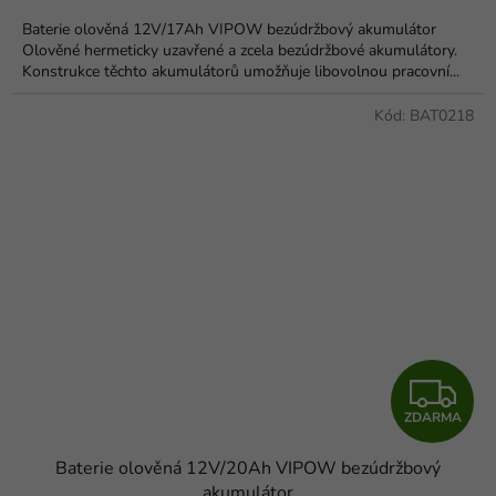
Baterie olověná 12V/17Ah VIPOW bezúdržbový akumulátor
Olověné hermeticky uzavřené a zcela bezúdržbové akumulátory.
Konstrukce těchto akumulátorů umožňuje libovolnou pracovní...
Kód:
BAT0218
Z
ZDARMA
D
Baterie olověná 12V/20Ah VIPOW bezúdržbový
A
akumulátor