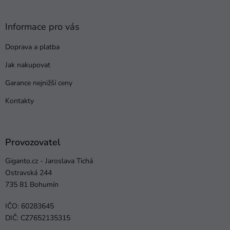
Informace pro vás
Doprava a platba
Jak nakupovat
Garance nejnižší ceny
Kontakty
Provozovatel
Giganto.cz - Jaroslava Tichá
Ostravská 244
735 81 Bohumín
IČO: 60283645
DIČ: CZ7652135315