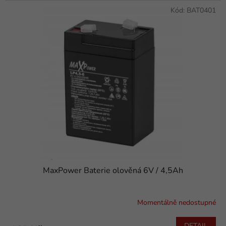
Kód:
BAT0401
MaxPower Baterie olověná 6V / 4,5Ah
Momentálně nedostupné
DETAIL