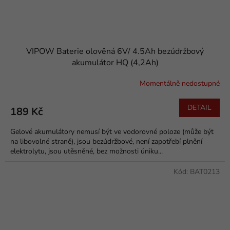
VIPOW Baterie olověná 6V/ 4.5Ah bezúdržbový
akumulátor HQ (4,2Ah)
Momentálně nedostupné
DETAIL
189 Kč
Gelové akumulátory nemusí být ve vodorovné poloze (může být
na libovolné straně), jsou bezúdržbové, není zapotřebí plnění
elektrolytu, jsou utěsněné, bez možnosti úniku...
Kód:
BAT0213