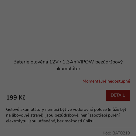
Baterie olověná 12V / 1,3Ah VIPOW bezúdržbový
akumulátor
Momentálně nedostupné
DETAIL
199 Kč
Gelové akumulátory nemusí být ve vodorovné poloze (může být
na libovolné straně), jsou bezúdržbové, není zapotřebí plnění
elektrolytu, jsou utěsněné, bez možnosti úniku...
Kód:
BAT0219