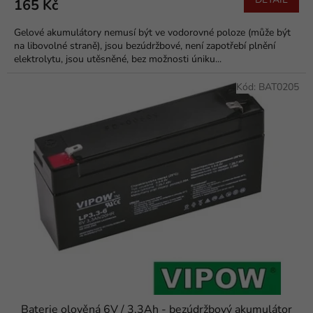
165 Kč
Gelové akumulátory nemusí být ve vodorovné poloze (může být
na libovolné straně), jsou bezúdržbové, není zapotřebí plnění
elektrolytu, jsou utěsněné, bez možnosti úniku...
Kód:
BAT0205
Baterie olověná 6V / 3,3Ah - bezúdržbový akumulátor