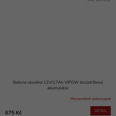
Baterie olověná 12V/17Ah VIPOW bezúdržbový
akumulátor
Momentálně nedostupné
DETAIL
675 Kč