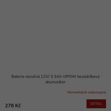
Baterie olověná 12V/ 3.3Ah VIPOW bezúdržbový
akumulátor
Momentálně nedostupné
DETAIL
278 Kč