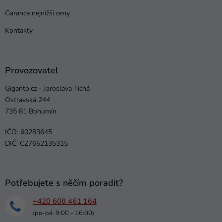
Garance nejnižší ceny
Kontakty
Provozovatel
Giganto.cz - Jaroslava Tichá
Ostravská 244
735 81 Bohumín
IČO: 60283645
DIČ: CZ7652135315
Potřebujete s něčím poradit?
+420 608 461 164
(po-pá: 9:00 - 16:00)