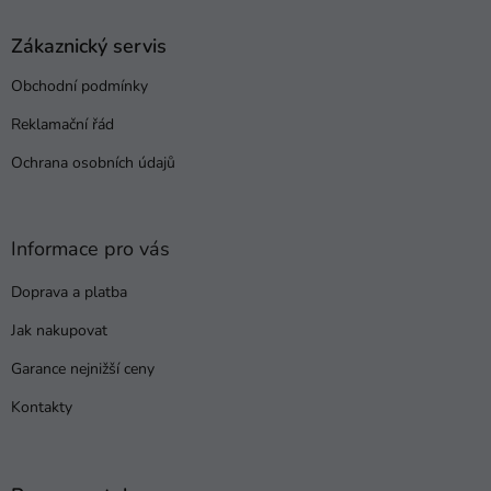
p
a
Zákaznický servis
t
Obchodní podmínky
í
Reklamační řád
Ochrana osobních údajů
Informace pro vás
Doprava a platba
Jak nakupovat
Garance nejnižší ceny
Kontakty