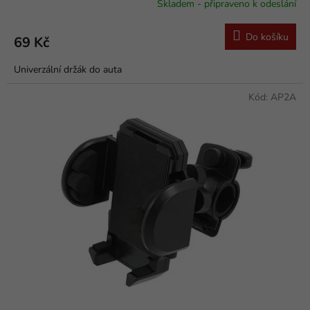
Skladem - připraveno k odeslání
Do košíku
69 Kč
Univerzální držák do auta
Kód:
AP2A