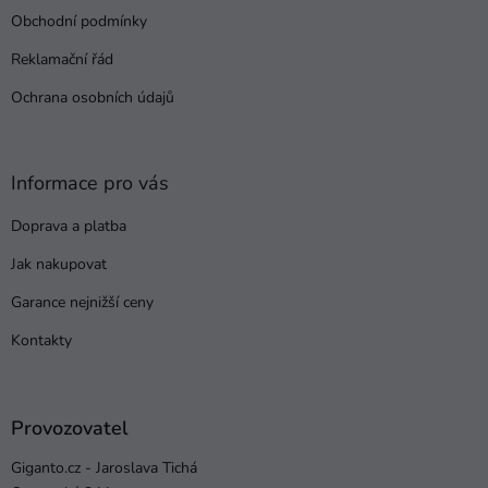
t
Obchodní podmínky
í
Reklamační řád
Ochrana osobních údajů
Informace pro vás
Doprava a platba
Jak nakupovat
Garance nejnižší ceny
Kontakty
Provozovatel
Giganto.cz - Jaroslava Tichá