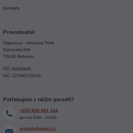
Kontakty
Provozovatel
Giganto.cz - Jaroslava Tichá
Ostravská 244
735 81 Bohumín
IČO: 60283645
DIČ: CZ7652135315
Potřebujete s něčím poradit?
+420 608 461 164
(po-pá: 9:00 - 16:00)
giganto@email.cz