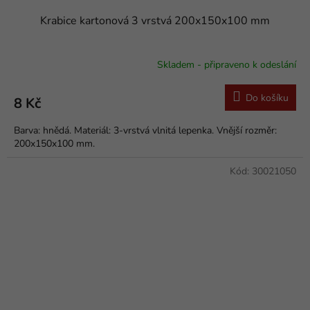
Krabice kartonová 3 vrstvá 200x150x100 mm
Skladem - připraveno k odeslání
Do košíku
8 Kč
Barva: hnědá. Materiál: 3-vrstvá vlnitá lepenka. Vnější rozměr:
200x150x100 mm.
Kód:
30021050