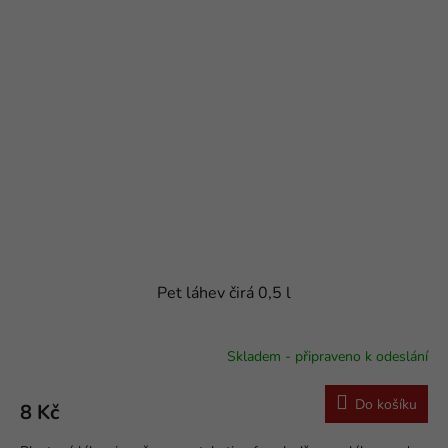
Pet láhev čirá 0,5 l
Skladem - připraveno k odeslání
Do košíku
8 Kč