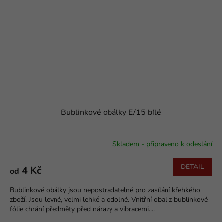
Bublinkové obálky E/15 bílé
Skladem - připraveno k odeslání
DETAIL
4 Kč
od
Bublinkové obálky jsou nepostradatelné pro zasílání křehkého
zboží. Jsou levné, velmi lehké a odolné. Vnitřní obal z bublinkové
fólie chrání předměty před nárazy a vibracemi....