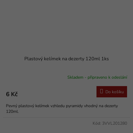
Plastový kelímek na dezerty 120ml 1ks
Skladem - připraveno k odeslání
Do košíku
6 Kč
Pevný plastový kelímek vzhledu pyramidy vhodný na dezerty
120ml.
Kód:
3VVL201280