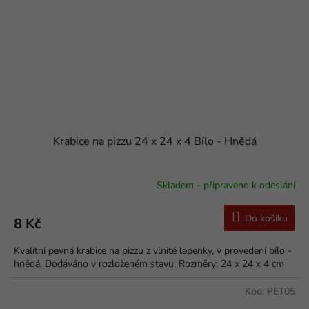
Krabice na pizzu 24 x 24 x 4 Bílo - Hnědá
Skladem - připraveno k odeslání
Do košíku
8 Kč
Kvalitní pevná krabice na pizzu z vlnité lepenky, v provedení bílo -
hnědá. Dodáváno v rozloženém stavu. Rozměry: 24 x 24 x 4 cm
Kód:
PET05