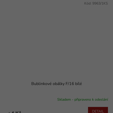
Kód:
9963/1KS
Bublinkové obálky F/16 bílé
Skladem - připraveno k odeslání
DETAIL