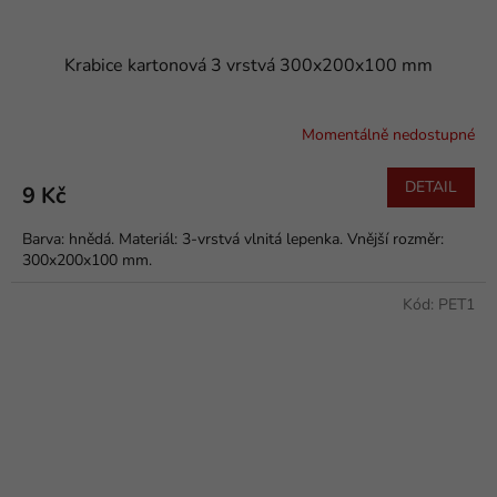
Krabice kartonová 3 vrstvá 300x200x100 mm
Momentálně nedostupné
DETAIL
9 Kč
Barva: hnědá. Materiál: 3-vrstvá vlnitá lepenka. Vnější rozměr:
300x200x100 mm.
Kód:
PET1