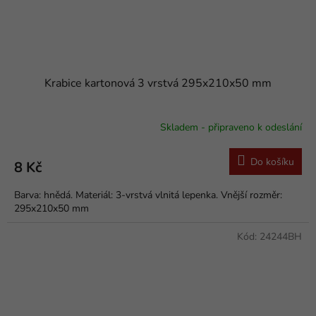
Krabice kartonová 3 vrstvá 295x210x50 mm
Skladem - připraveno k odeslání
Do košíku
8 Kč
Barva: hnědá. Materiál: 3-vrstvá vlnitá lepenka. Vnější rozměr:
295x210x50 mm
Kód:
24244BH