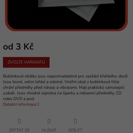
od
3 Kč
Měrná
ZVOLTE VARIANTU
cena:
Bublinkové obálky jsou nepostradatelné pro zasílání křehkého zboží.
Jsou levné, velmi lehké a odolné. Vnitřní obal z bublinkové fólie
chrání předměty před nárazy a vibracemi. Mají praktický samolepící
uzávěr. Jsou vhodné zejména na šperky a reklamní předměty, CD
nebo DVD a pod.
Detailní informace
ZEPTAT SE
HLÍDAT
SDÍLET