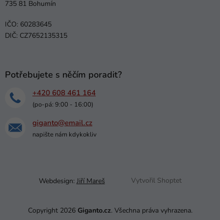
735 81 Bohumín
IČO: 60283645
DIČ: CZ7652135315
Potřebujete s něčím poradit?
+420 608 461 164
(po-pá: 9:00 - 16:00)
giganto@email.cz
napište nám kdykokliv
Webdesign:
Jiří Mareš
Vytvořil Shoptet
Copyright 2026
Giganto.cz
. Všechna práva vyhrazena.