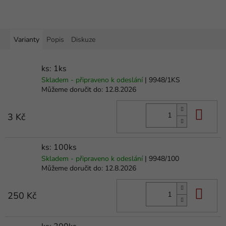
Varianty
Popis
Diskuze
ks: 1ks
Skladem - připraveno k odeslání
| 9948/1KS
Můžeme doručit do:
12.8.2026
Do 
3 Kč
ks: 100ks
Skladem - připraveno k odeslání
| 9948/100
Můžeme doručit do:
12.8.2026
Do 
250 Kč