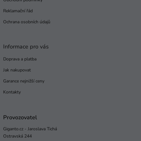
í
Reklamační řád
Ochrana osobních údajů
Informace pro vás
Doprava a platba
Jak nakupovat
Garance nejnižší ceny
Kontakty
Provozovatel
Giganto.cz - Jaroslava Tichá
Ostravská 244