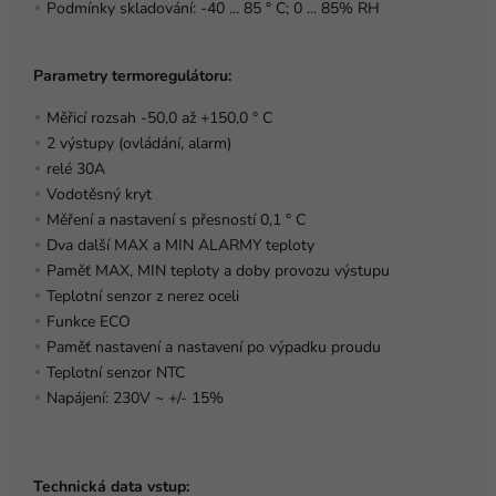
Podmínky skladování: -40 ... 85 ° C; 0 ... 85% RH
Parametry termoregulátoru:
Měřicí rozsah -50,0 až +150,0 ° C
2 výstupy (ovládání, alarm)
relé 30A
Vodotěsný kryt
Měření a nastavení s přesností 0,1 ° C
Dva další MAX a MIN ALARMY teploty
Paměť MAX, MIN teploty a doby provozu výstupu
Teplotní senzor z nerez oceli
Funkce ECO
Paměť nastavení a nastavení po výpadku proudu
Teplotní senzor NTC
Napájení: 230V ~ +/- 15%
Technická data vstup: