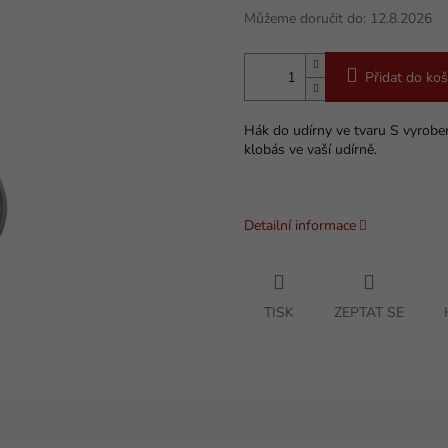
Můžeme doručit do:
12.8.2026
Přidat do koš
Hák do udírny ve tvaru S vyroben
klobás ve vaší udírně.
Detailní informace
TISK
ZEPTAT SE