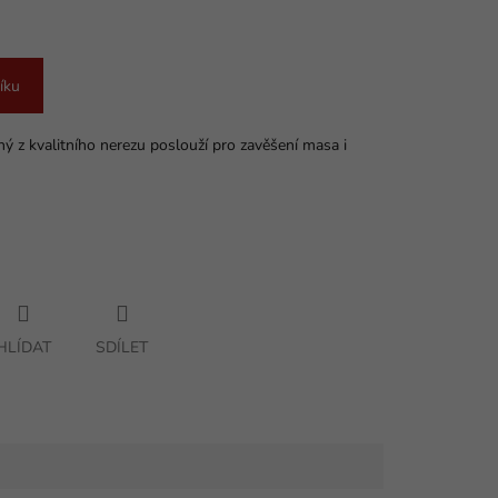
íku
ý z kvalitního nerezu poslouží pro zavěšení masa i
HLÍDAT
SDÍLET