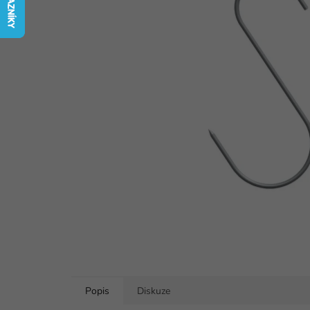
hvězdiček.
Popis
Diskuze