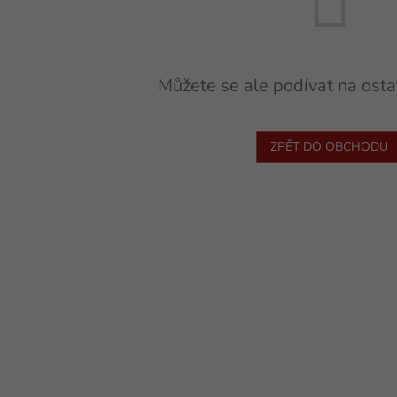
Můžete se ale podívat na ostat
ZPĚT DO OBCHODU