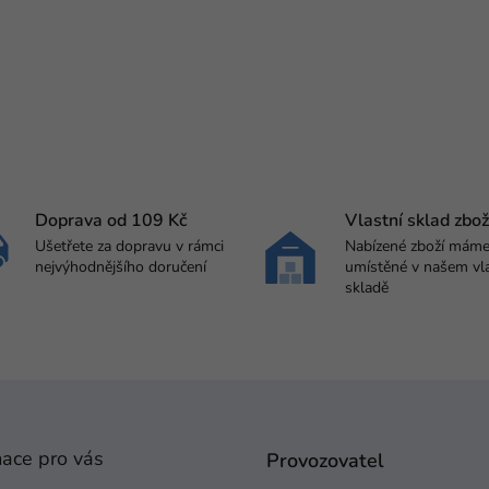
Doprava od 109 Kč
Vlastní sklad zbož
Ušetřete za dopravu v rámci
Nabízené zboží mám
nejvýhodnějšího doručení
umístěné v našem vl
skladě
mace pro vás
Provozovatel