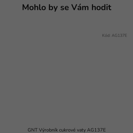
Mohlo by se Vám hodit
Kód:
AG137E
GNT Výrobník cukrové vaty AG137E