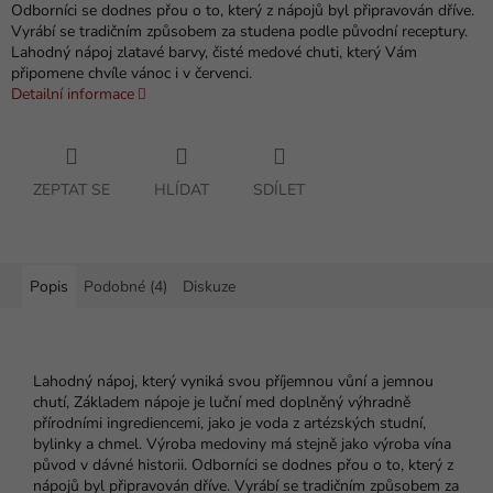
Odborníci se dodnes přou o to, který z nápojů byl připravován dříve.
Vyrábí se tradičním způsobem za studena podle původní receptury.
Lahodný nápoj zlatavé barvy, čisté medové chuti, který Vám
připomene chvíle vánoc i v červenci.
Detailní informace
ZEPTAT SE
HLÍDAT
SDÍLET
Popis
Podobné (4)
Diskuze
Lahodný nápoj, který vyniká svou příjemnou vůní a jemnou
chutí, Základem nápoje je luční med doplněný výhradně
přírodními ingrediencemi, jako je voda z artézských studní,
bylinky a chmel. Výroba medoviny má stejně jako výroba vína
původ v dávné historii. Odborníci se dodnes přou o to, který z
nápojů byl připravován dříve. Vyrábí se tradičním způsobem za