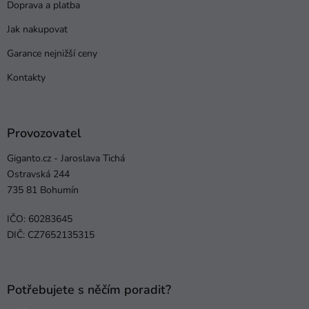
Doprava a platba
Jak nakupovat
Garance nejnižší ceny
Kontakty
Provozovatel
Giganto.cz - Jaroslava Tichá
Ostravská 244
735 81 Bohumín
IČO: 60283645
DIČ: CZ7652135315
Potřebujete s něčím poradit?