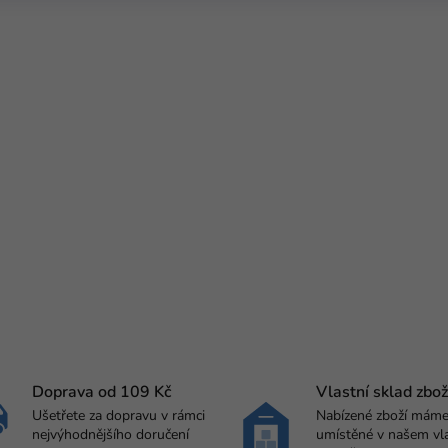
Doprava od 109 Kč
Vlastní sklad zbož
Ušetřete za dopravu v rámci
Nabízené zboží mám
nejvýhodnějšího doručení
umístěné v našem vl