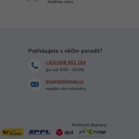
možnou cenu
Potřebujete s něčím poradit?
+420 608 461 164
(po-pá: 9:00 - 16:00)
giganto@email.cz
napište nám kdykokliv
Možnosti dopravy: