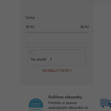
Cena
35
Kč
36
Kč
Na skladě
1
ROZBALIT FILTR
Ověřeno zákazníky
Přečtěte si recenze
spokojených zákazníků na