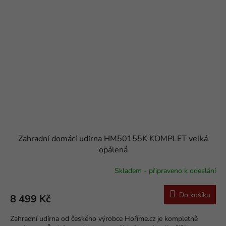
Zahradní domácí udírna HM50155K KOMPLET velká
opálená
Skladem - připraveno k odeslání
Do košíku
8 499 Kč
Zahradní udírna od českého výrobce Hoříme.cz je kompletně