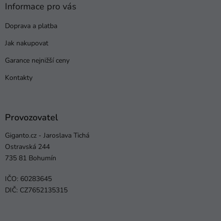
Informace pro vás
Doprava a platba
Jak nakupovat
Garance nejnižší ceny
Kontakty
Provozovatel
Giganto.cz - Jaroslava Tichá
Ostravská 244
735 81 Bohumín
IČO: 60283645
DIČ: CZ7652135315