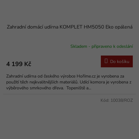
Zahradní domácí udírna KOMPLET HM5050 Eko opálená
Skladem - připraveno k odeslání
Do košíku
4 199 Kč
Zahradní udírna od českého výrobce Hoříme.cz je vyrobena za
použití těch nejkvalitnějších materiálů. Udící komora je vyrobena z
výběrového smrkového dřeva. Topeniště a...
Kód:
10038/ROZ