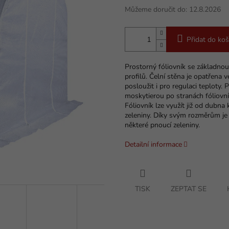
Můžeme doručit do:
12.8.2026
Přidat do koš
Prostorný fóliovník se základno
profilů. Čelní stěna je opatřena
posloužit i pro regulaci teploty.
moskytierou po stranách fóliovní
Fóliovník lze využít již od dubna 
zeleniny. Díky svým rozměrům je
některé pnoucí zeleniny.
Detailní informace
TISK
ZEPTAT SE