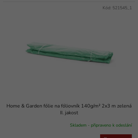
Kód:
521545_1
Home & Garden fólie na fóliovník 140g/m² 2x3 m zelená
II. jakost
Skladem - připraveno k odeslání