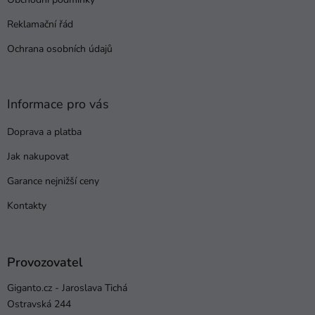
í
Reklamační řád
Ochrana osobních údajů
Informace pro vás
Doprava a platba
Jak nakupovat
Garance nejnižší ceny
Kontakty
Provozovatel
Giganto.cz - Jaroslava Tichá
Ostravská 244