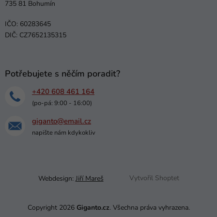
735 81 Bohumín
IČO: 60283645
DIČ: CZ7652135315
Potřebujete s něčím poradit?
+420 608 461 164
(po-pá: 9:00 - 16:00)
giganto@email.cz
napište nám kdykokliv
Webdesign:
Jiří Mareš
Vytvořil Shoptet
Copyright 2026
Giganto.cz
. Všechna práva vyhrazena.