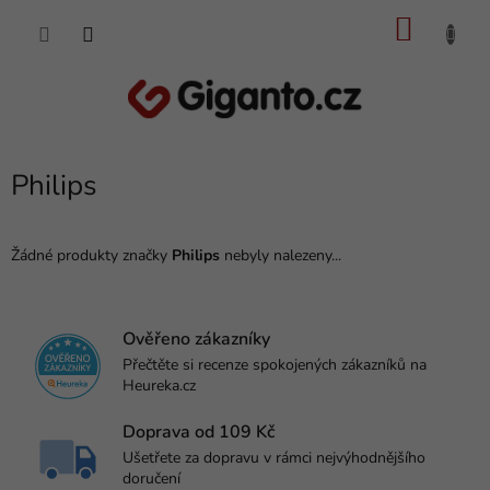
Přejít
NÁKU
na
obsah
KOŠÍK
Philips
Žádné produkty značky
Philips
nebyly nalezeny...
Ověřeno zákazníky
Přečtěte si recenze spokojených zákazníků na
Heureka.cz
Doprava od 109 Kč
Ušetřete za dopravu v rámci nejvýhodnějšího
doručení