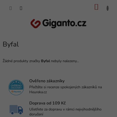
Přejít
NÁKU
na
obsah
KOŠÍK
Byfal
Žádné produkty značky
Byfal
nebyly nalezeny...
Ověřeno zákazníky
Přečtěte si recenze spokojených zákazníků na
Heureka.cz
Doprava od 109 Kč
Ušetřete za dopravu v rámci nejvýhodnějšího
doručení