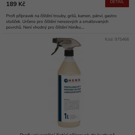
DETAIL
189 Kč
Profi přípravek na čištění trouby, grilů, kamen, pánví, gastro
stoliček. Určeno pro čištění nerezových a smaltovaných
povrchů. Není vhodný pro čištění hliníku,...
Kód:
975466