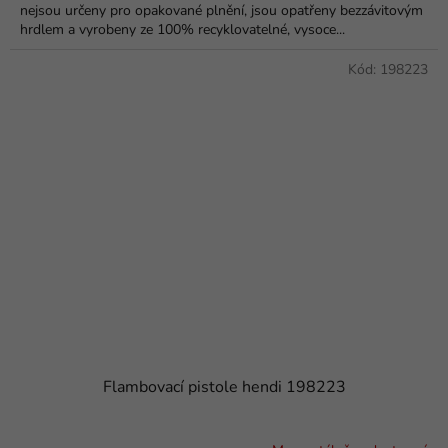
nejsou určeny pro opakované plnění, jsou opatřeny bezzávitovým
hrdlem a vyrobeny ze 100% recyklovatelné, vysoce...
Kód:
198223
Flambovací pistole hendi 198223