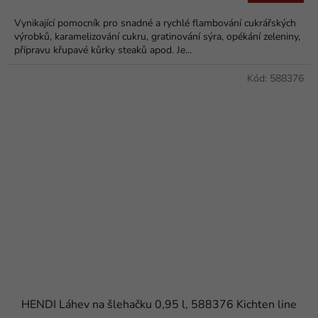
Vynikající pomocník pro snadné a rychlé flambování cukrářských
výrobků, karamelizování cukru, gratinování sýra, opékání zeleniny,
přípravu křupavé kůrky steaků apod. Je...
Kód:
588376
HENDI Láhev na šlehačku 0,95 l, 588376 Kichten line