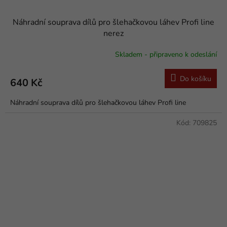
Náhradní souprava dílů pro šlehačkovou láhev Profi line
nerez
Skladem - připraveno k odeslání
Do košíku
640 Kč
Náhradní souprava dílů pro šlehačkovou láhev Profi line
Kód:
709825