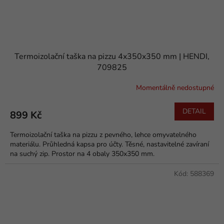
Termoizolační taška na pizzu 4x350x350 mm | HENDI,
709825
Momentálně nedostupné
DETAIL
899 Kč
Termoizolační taška na pizzu z pevného, lehce omyvatelného
materiálu. Průhledná kapsa pro účty. Těsné, nastavitelné zavíraní
na suchý zip. Prostor na 4 obaly 350x350 mm.
Kód:
588369