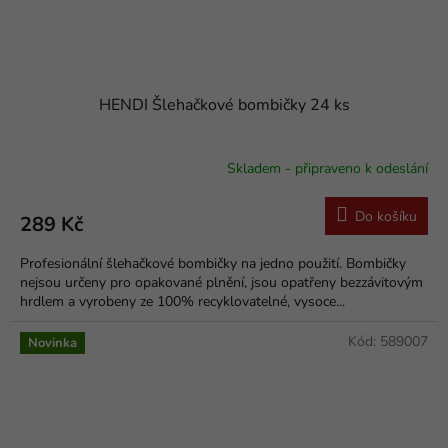
HENDI Šlehačkové bombičky 24 ks
Skladem - připraveno k odeslání
Do košíku
289 Kč
Profesionální šlehačkové bombičky na jedno použití. Bombičky
nejsou určeny pro opakované plnění, jsou opatřeny bezzávitovým
hrdlem a vyrobeny ze 100% recyklovatelné, vysoce...
Kód:
589007
Novinka