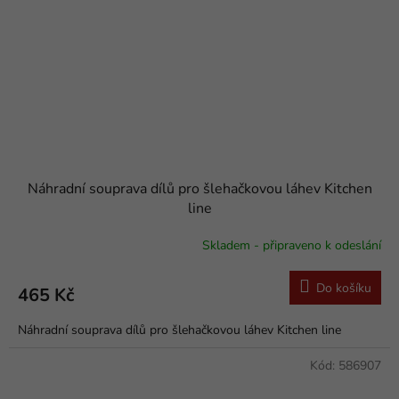
Náhradní souprava dílů pro šlehačkovou láhev Kitchen
line
Skladem - připraveno k odeslání
Do košíku
465 Kč
Náhradní souprava dílů pro šlehačkovou láhev Kitchen line
Kód:
586907