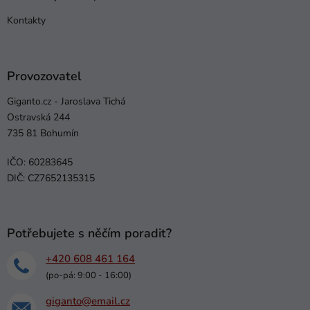
Kontakty
Provozovatel
Giganto.cz - Jaroslava Tichá
Ostravská 244
735 81 Bohumín
IČO: 60283645
DIČ: CZ7652135315
Potřebujete s něčím poradit?
+420 608 461 164
(po-pá: 9:00 - 16:00)
giganto@email.cz