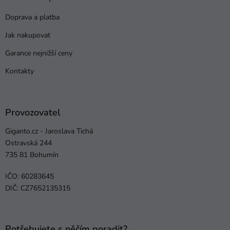
Doprava a platba
Jak nakupovat
Garance nejnižší ceny
Kontakty
Provozovatel
Giganto.cz - Jaroslava Tichá
Ostravská 244
735 81 Bohumín
IČO: 60283645
DIČ: CZ7652135315
Potřebujete s něčím poradit?