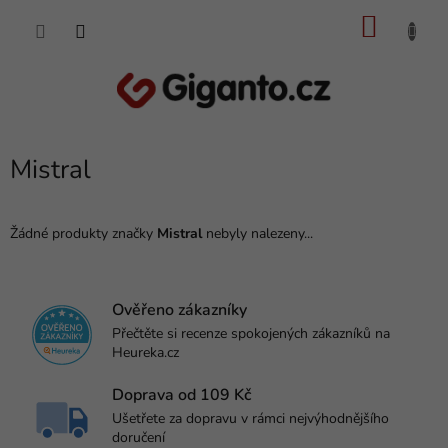
Přejít
NÁKU
na
obsah
KOŠÍK
Mistral
Žádné produkty značky
Mistral
nebyly nalezeny...
Ověřeno zákazníky
Přečtěte si recenze spokojených zákazníků na
Heureka.cz
Doprava od 109 Kč
Ušetřete za dopravu v rámci nejvýhodnějšího
doručení