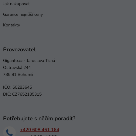
Jak nakupovat
Garance nejnižší ceny
Kontakty
Provozovatel
Giganto.cz - Jaroslava Tichá
Ostravská 244
735 81 Bohumín
IČO: 60283645
DIČ: CZ7652135315
Potřebujete s něčím poradit?
+420 608 461 164