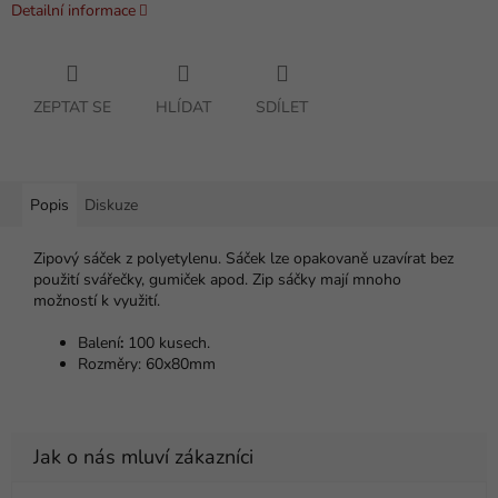
Detailní informace
ZEPTAT SE
HLÍDAT
SDÍLET
Popis
Diskuze
Zipový sáček z polyetylenu. Sáček lze opakovaně uzavírat bez
použití svářečky, gumiček apod. Zip sáčky mají mnoho
možností k využití.
Balení
:
100 kusech.
Rozměry: 60x80mm