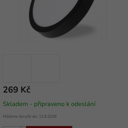
269 Kč
Měrná
Skladem - připraveno k odeslání
cena:
Můžeme doručit do:
12.8.2026