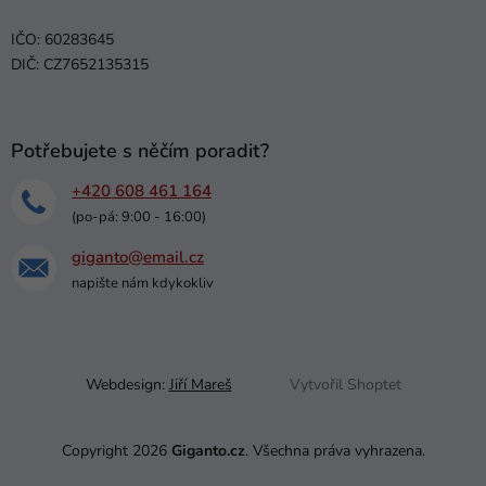
IČO: 60283645
DIČ: CZ7652135315
Potřebujete s něčím poradit?
+420 608 461 164
(po-pá: 9:00 - 16:00)
giganto@email.cz
napište nám kdykokliv
Webdesign:
Jiří Mareš
Vytvořil Shoptet
Copyright 2026
Giganto.cz
. Všechna práva vyhrazena.