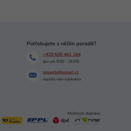
Potřebujete s něčím poradit?
+420 608 461 164
(po-pá: 9:00 - 16:00)
giganto@email.cz
napište nám kdykokliv
Možnosti dopravy: