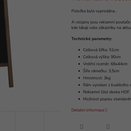
Položka byla vyprodána…
A-stojany jsou reklamní poutače
kde lákají vaše zákazníky na aktu
Technické parametry
:
Celková šířka: 51cm
Celková výška: 90cm
Vnitřní rozměr: 66x44cm
Šíře rámečku: 3,5cm
Hmotnost: 3kg
Rám vyroben z kvalitního
Reklamní část deska HDF
Možnost popisu standardní
Detailní informace