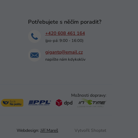
Potřebujete s něčím poradit?
+420 608 461 164
(po-pá: 9:00 - 16:00)
giganto@email.cz
napište nám kdykokliv
Možnosti dopravy:
Webdesign:
Jiří Mareš
Vytvořil Shoptet