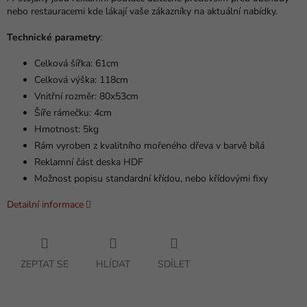
nebo restauracemi kde lákají vaše zákazníky na aktuální nabídky.
Technické parametry
:
Celková šířka: 61cm
Celková výška: 118cm
Vnitřní rozměr: 80x53cm
Šíře rámečku: 4cm
Hmotnost: 5kg
Rám vyroben z kvalitního mořeného dřeva v barvě bílá
Reklamní část deska HDF
Možnost popisu standardní křídou, nebo křídovými fixy
Detailní informace
ZEPTAT SE
HLÍDAT
SDÍLET