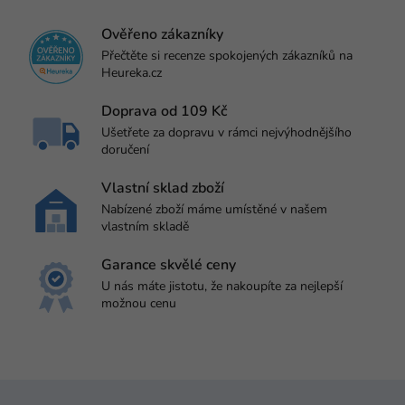
Ověřeno zákazníky
Přečtěte si recenze spokojených zákazníků na
Heureka.cz
Doprava od 109 Kč
Ušetřete za dopravu v rámci nejvýhodnějšího
doručení
Vlastní sklad zboží
Nabízené zboží máme umístěné v našem
vlastním skladě
Garance skvělé ceny
U nás máte jistotu, že nakoupíte za nejlepší
možnou cenu
Z