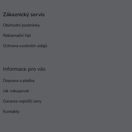
á
p
a
Zákaznický servis
t
Obchodní podmínky
í
Reklamační řád
Ochrana osobních údajů
Informace pro vás
Doprava a platba
Jak nakupovat
Garance nejnižší ceny
Kontakty