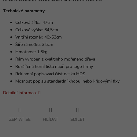
Technické parametry
:
Celková šířka: 47cm
Celková výška: 64,5cm
Vnitřní rozměr: 40x53cm
Šíře rámečku: 3,5cm
Hmotnost: 1,6kg
Rám vyroben z kvalitního mořeného dřeva
Rozšířená horní lišta např. pro logo firmy
Reklamní popisovací část deska HDS
Možnost popisu standardní křídou, nebo křídovými fixy
Detailní informace
ZEPTAT SE
HLÍDAT
SDÍLET