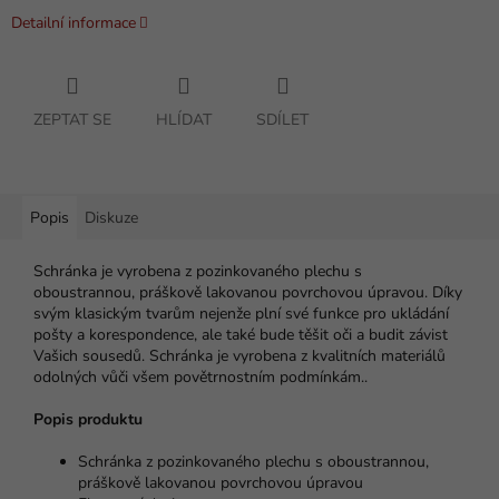
Detailní informace
ZEPTAT SE
HLÍDAT
SDÍLET
Popis
Diskuze
Schránka je vyrobena z pozinkovaného plechu s
oboustrannou, práškově lakovanou povrchovou úpravou. Díky
svým klasickým tvarům nejenže plní své funkce pro ukládání
pošty a korespondence, ale také bude těšit oči a budit závist
Vašich sousedů. Schránka je vyrobena z kvalitních materiálů
odolných vůči všem povětrnostním podmínkám.
.
Popis produktu
Schránka z pozinkovaného plechu s oboustrannou,
práškově lakovanou povrchovou úpravou