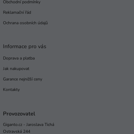
Obchodní podmínky
í
Reklamační řád
Ochrana osobních údajů
Informace pro vás
Doprava a platba
Jak nakupovat
Garance nejnižší ceny
Kontakty
Provozovatel
Giganto.cz - Jaroslava Tichá
Ostravská 244