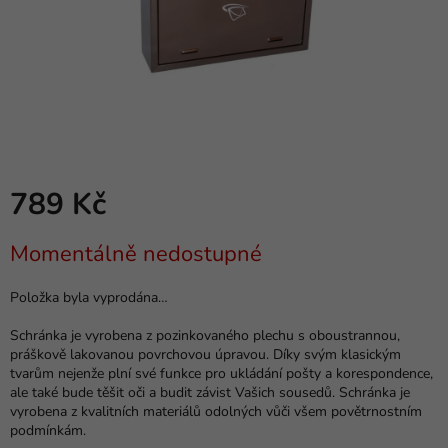
789 Kč
Měrná
Momentálně nedostupné
cena:
Položka byla vyprodána…
Schránka je vyrobena z pozinkovaného plechu s oboustrannou,
práškově lakovanou povrchovou úpravou. Díky svým klasickým
tvarům nejenže plní své funkce pro ukládání pošty a korespondence,
ale také bude těšit oči a budit závist Vašich sousedů. Schránka je
vyrobena z kvalitních materiálů odolných vůči všem povětrnostním
podmínkám.