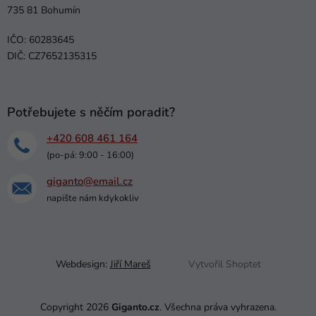
735 81 Bohumín
IČO: 60283645
DIČ: CZ7652135315
Potřebujete s něčím poradit?
+420 608 461 164
(po-pá: 9:00 - 16:00)
giganto@email.cz
napište nám kdykokliv
Webdesign:
Jiří Mareš
Vytvořil Shoptet
Copyright 2026
Giganto.cz
. Všechna práva vyhrazena.