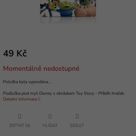
49 Kč
Měrná
Momentálně nedostupné
cena:
Položka byla vyprodána…
Podložka pod myš Disney s obrázkem Toy Story - Příběh hraček.
Detailní informace
ZEPTAT SE
HLÍDAT
SDÍLET