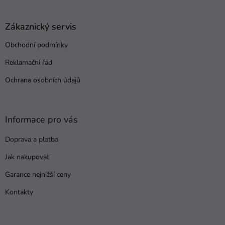
á
p
a
Zákaznický servis
t
Obchodní podmínky
í
Reklamační řád
Ochrana osobních údajů
Informace pro vás
Doprava a platba
Jak nakupovat
Garance nejnižší ceny
Kontakty