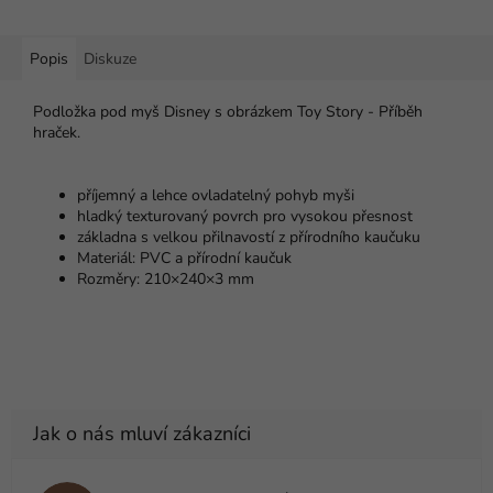
Popis
Diskuze
Podložka pod myš Disney s obrázkem Toy Story - Příběh
hraček.
příjemný a lehce ovladatelný pohyb myši
hladký texturovaný povrch pro vysokou přesnost
základna s velkou přilnavostí z přírodního kaučuku
Materiál: PVC a přírodní kaučuk
Rozměry: 210×240×3 mm