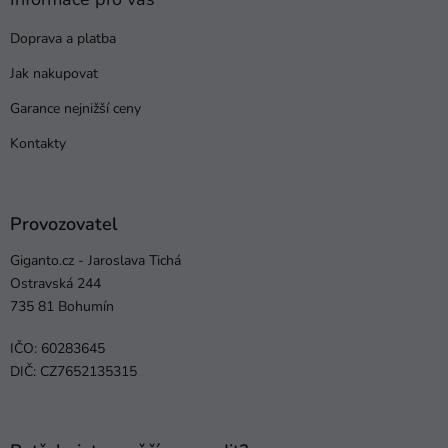
Doprava a platba
Jak nakupovat
Garance nejnižší ceny
Kontakty
Provozovatel
Giganto.cz - Jaroslava Tichá
Ostravská 244
735 81 Bohumín
IČO: 60283645
DIČ: CZ7652135315