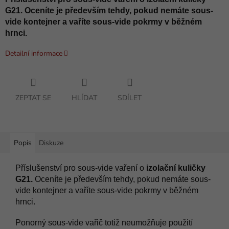
G21. Oceníte je především tehdy, pokud nemáte sous-
vide kontejner a vaříte sous-vide pokrmy v běžném
hrnci.
Detailní informace
ZEPTAT SE
HLÍDAT
SDÍLET
Popis
Diskuze
Příslušenství pro sous-vide vaření o
izolační kuličky
G21.
Oceníte je především tehdy, pokud nemáte sous-
vide kontejner a vaříte sous-vide pokrmy v běžném
hrnci.
Ponorný sous-vide vařič totiž neumožňuje použití