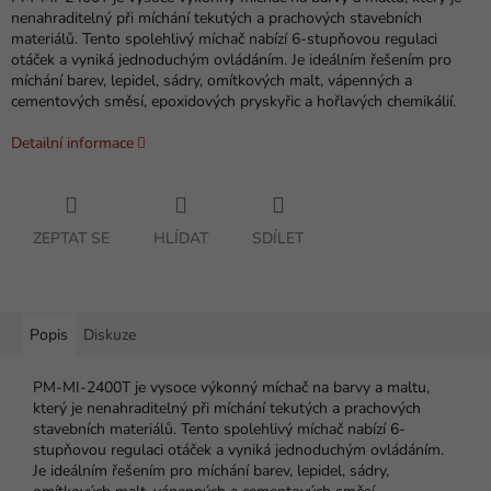
nenahraditelný při míchání tekutých a prachových stavebních
materiálů. Tento spolehlivý míchač nabízí 6-stupňovou regulaci
otáček a vyniká jednoduchým ovládáním. Je ideálním řešením pro
míchání barev, lepidel, sádry, omítkových malt, vápenných a
cementových směsí, epoxidových pryskyřic a hořlavých chemikálií.
Detailní informace
ZEPTAT SE
HLÍDAT
SDÍLET
Popis
Diskuze
PM-MI-2400T je vysoce výkonný míchač na barvy a maltu,
který je nenahraditelný při míchání tekutých a prachových
stavebních materiálů. Tento spolehlivý míchač nabízí 6-
stupňovou regulaci otáček a vyniká jednoduchým ovládáním.
Je ideálním řešením pro míchání barev, lepidel, sádry,