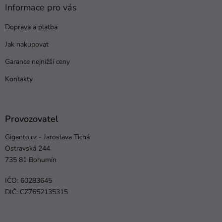
Informace pro vás
Doprava a platba
Jak nakupovat
Garance nejnižší ceny
Kontakty
Provozovatel
Giganto.cz - Jaroslava Tichá
Ostravská 244
735 81 Bohumín
IČO: 60283645
DIČ: CZ7652135315