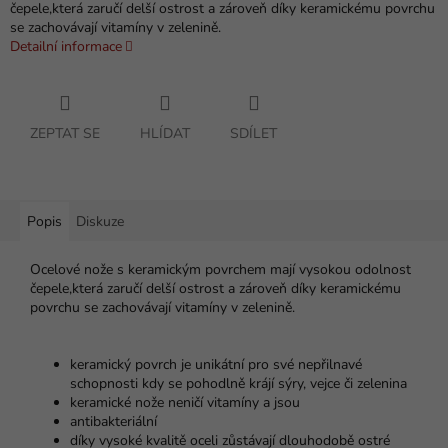
čepele,která zaručí delší ostrost a zároveň díky keramickému povrchu
se zachovávají vitamíny v zelenině.
Detailní informace
ZEPTAT SE
HLÍDAT
SDÍLET
Popis
Diskuze
Ocelové nože s keramickým povrchem mají vysokou odolnost
čepele,která zaručí delší ostrost a zároveň díky keramickému
povrchu se zachovávají vitamíny v zelenině.
keramický povrch je unikátní pro své nepřilnavé
schopnosti kdy se pohodlně krájí sýry, vejce či zelenina
keramické nože neničí vitamíny a jsou
antibakteriální
díky vysoké kvalitě oceli zůstávají dlouhodobě ostré