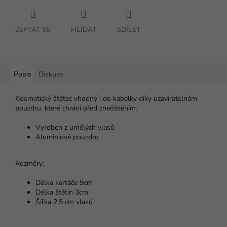
ZEPTAT SE
HLÍDAT
SDÍLET
Popis
Diskuze
Kosmetický štětec vhodný i do kabelky díky uzavíratelném
pouzdru, které chrání před znečištěním.
Vyroben z umělých vlasů
Aluminiové pouzdro
Rozměry:
Délka kartáče 9cm
Délka štětin 3cm
Šířka 2,5 cm vlasů