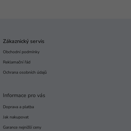
Z
á
p
a
Zákaznický servis
t
Obchodní podmínky
í
Reklamační řád
Ochrana osobních údajů
Informace pro vás
Doprava a platba
Jak nakupovat
Garance nejnižší ceny