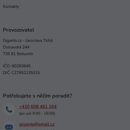
Kontakty
Provozovatel
Giganto.cz - Jaroslava Tichá
Ostravská 244
735 81 Bohumín
IČO: 60283645
DIČ: CZ7652135315
Potřebujete s něčím poradit?
+420 608 461 164
(po-pá: 9:00 - 16:00)
giganto@email.cz