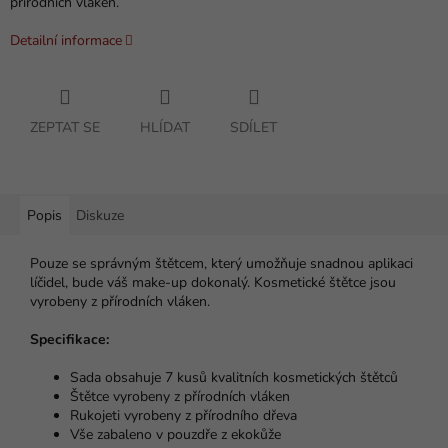
přírodních vláken.
Detailní informace
ZEPTAT SE
HLÍDAT
SDÍLET
Popis
Diskuze
Pouze se správným štětcem, který umožňuje snadnou aplikaci
líčidel, bude váš make-up dokonalý. Kosmetické štětce jsou
vyrobeny z přírodních vláken.
Specifikace:
Sada obsahuje 7 kusů kvalitních kosmetických štětců
Štětce vyrobeny z přírodních vláken
Rukojeti vyrobeny z přírodního dřeva
Vše zabaleno v pouzdře z ekokůže