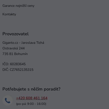
Garance nejnižší ceny
Kontakty
Provozovatel
Giganto.cz - Jaroslava Tichá
Ostravská 244
735 81 Bohumín
IČO: 60283645
DIČ: CZ7652135315
Potřebujete s něčím poradit?
+420 608 461 164
(po-pá: 9:00 - 16:00)