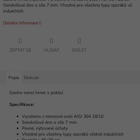
Sendvičové dno o síle 7 mm. Vhodné pro všechny typy sporáků vč.
indukčních.
Detailní informace
ZEPTAT SE
HLÍDAT
SDÍLET
Popis
Diskuze
Gastro nerez hrnec s poklicí.
Specifikace:
Vyrobeno z nerezové oceli AISI 304 18/10
Sendvičové dno o síle 7 mm.
Pevné, nýtované úchyty
Vhodné pro všechny typy sporáků včetně indukčních