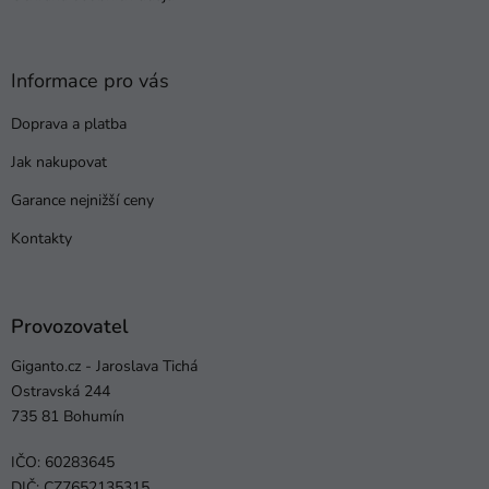
Informace pro vás
Doprava a platba
Jak nakupovat
Garance nejnižší ceny
Kontakty
Provozovatel
Giganto.cz - Jaroslava Tichá
Ostravská 244
735 81 Bohumín
IČO: 60283645
DIČ: CZ7652135315