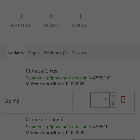
ZEPTAT SE
HLÍDAT
SDÍLET
Varianty
Popis
Podobné (2)
Diskuze
Cena za: 1 kus
Skladem - připraveno k odeslání
| 4798/1 K
Můžeme doručit do:
11.8.2026
Do 
35 Kč
Cena za: 10 kusů
Skladem - připraveno k odeslání
| 4798/10
Můžeme doručit do:
11.8.2026