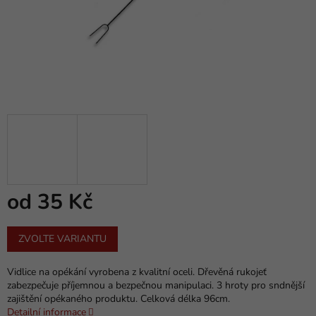
od
35 Kč
Měrná
ZVOLTE VARIANTU
cena:
Vidlice na opékání vyrobena z kvalitní oceli. Dřevěná rukojeť
zabezpečuje příjemnou a bezpečnou manipulaci. 3 hroty pro sndnější
zajištění opékaného produktu. Celková délka 96cm.
Detailní informace