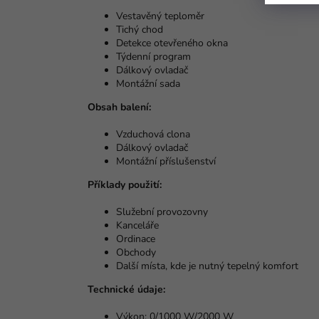
Vestavěný teploměr
Tichý chod
Detekce otevřeného okna
Týdenní program
Dálkový ovladač
Montážní sada
Obsah balení:
Vzduchová clona
Dálkový ovladač
Montážní příslušenství
Příklady použití:
Služební provozovny
Kanceláře
Ordinace
Obchody
Další místa, kde je nutný tepelný komfort
Technické údaje:
Výkon: 0/1000 W/2000 W