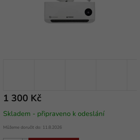
1 300 Kč
Měrná
Skladem - připraveno k odeslání
cena:
Můžeme doručit do:
11.8.2026