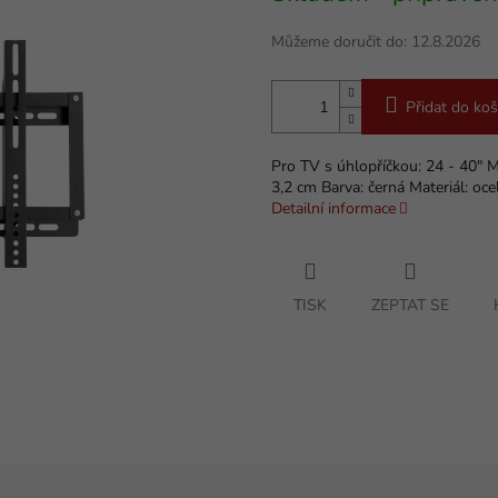
Můžeme doručit do:
12.8.2026
Přidat do koš
Pro TV s úhlopříčkou: 24 - 40" 
3,2 cm Barva: černá Materiál: oce
Detailní informace
TISK
ZEPTAT SE