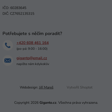
IČO: 60283645
DIČ: CZ7652135315
Potřebujete s něčím poradit?
+420 608 461 164
(po-pá: 9:00 - 16:00)
giganto@email.cz
napište nám kdykokliv
Webdesign:
Jiří Mareš
Vytvořil Shoptet
Copyright 2026
Giganto.cz
. Všechna práva vyhrazena.