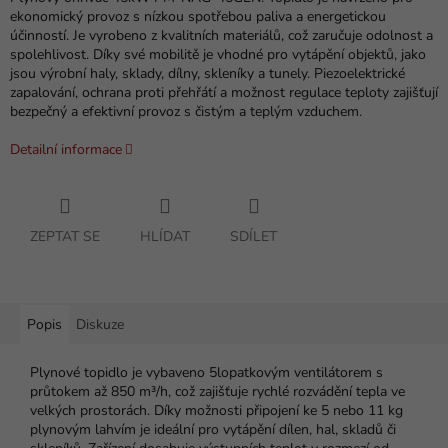
ekonomický provoz s nízkou spotřebou paliva a energetickou
účinností. Je vyrobeno z kvalitních materiálů, což zaručuje odolnost a
spolehlivost. Díky své mobilitě je vhodné pro vytápění objektů, jako
jsou výrobní haly, sklady, dílny, skleníky a tunely. Piezoelektrické
zapalování, ochrana proti přehřátí a možnost regulace teploty zajišťují
bezpečný a efektivní provoz s čistým a teplým vzduchem.
Detailní informace
ZEPTAT SE
HLÍDAT
SDÍLET
Popis
Diskuze
Plynové topidlo je vybaveno 5lopatkovým ventilátorem s
průtokem až 850 m³/h, což zajišťuje rychlé rozvádění tepla ve
velkých prostorách. Díky možnosti připojení ke 5 nebo 11 kg
plynovým lahvím je ideální pro vytápění dílen, hal, skladů či