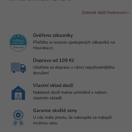
Zobrazit další hodnocení
Ověřeno zákazníky
Přečtěte si recenze spokojených zákazníků na
Heureka.cz
Doprava od 109 Kč
Ušetřete za dopravu v rámci nejvýhodnějšího
doručení
Vlastní sklad zboží
Nabízené zboží máme umístěné v našem
vlastním skladě
Garance skvělé ceny
U nás máte jistotu, že nakoupíte za nejlepší
možnou cenu