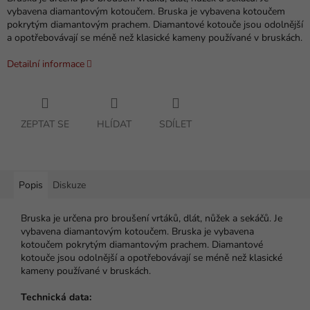
vybavena diamantovým kotoučem. Bruska je vybavena kotoučem
pokrytým diamantovým prachem. Diamantové kotouče jsou odolnější
a opotřebovávají se méně než klasické kameny používané v bruskách.
Detailní informace
ZEPTAT SE
HLÍDAT
SDÍLET
Popis
Diskuze
Bruska je určena pro broušení vrtáků, dlát, nůžek a sekáčů. Je
vybavena diamantovým kotoučem. Bruska je vybavena
kotoučem pokrytým diamantovým prachem. Diamantové
kotouče jsou odolnější a opotřebovávají se méně než klasické
kameny používané v bruskách.
Technická data: